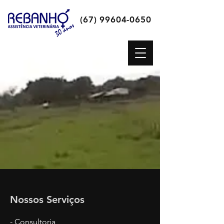
(67) 99604-0650
Nossos Serviços
- Consultoria